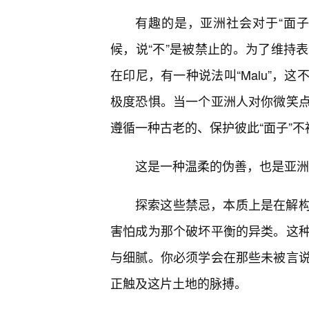
有趣的是，亚洲社会对于“面
候，说“不”是被禁止的。为了维持
在印尼，有一种说法叫“Malu”，
极度恐惧。当一个亚洲人对你微笑
遵循一种古老的、保护彼此“面子”
这是一种温柔的伪善，也是亚洲
探索这些禁忌，本质上是在解
害怕成为那个破坏平衡的异类。这
与细腻。你必须学会在那些未被言
正触及这片土地的脉搏。