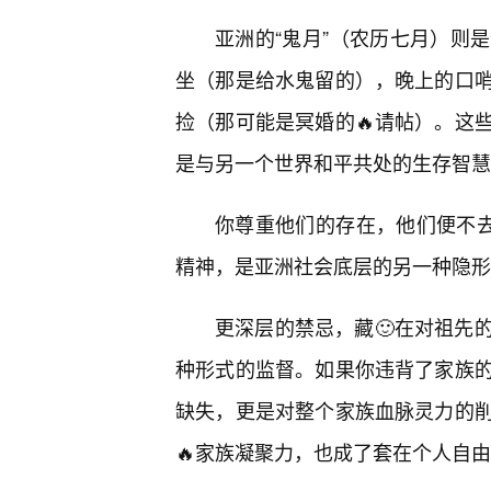
亚洲的“鬼月”（农历七月）则
坐（那是给水鬼留的），晚上的口
捡（那可能是冥婚的🔥请帖）。这
是与另一个世界和平共处的生存智慧
你尊重他们的存在，他们便不去
精神，是亚洲社会底层的另一种隐形
更深层的禁忌，藏🙂在对祖先
种形式的监督。如果你违背了家族
缺失，更是对整个家族血脉灵力的
🔥家族凝聚力，也成了套在个人自