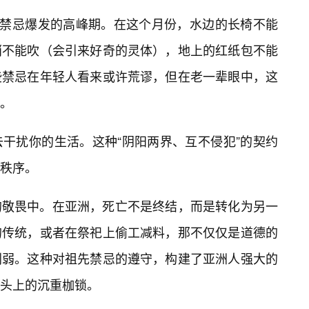
是禁忌爆发的高峰期。在这个月份，水边的长椅不能
哨不能吹（会引来好奇的灵体），地上的红纸包不能
些禁忌在年轻人看来或许荒谬，但在老一辈眼中，这
。
干扰你的生活。这种“阴阳两界、互不侵犯”的契约
秩序。
的敬畏中。在亚洲，死亡不是终结，而是转化为另一
的传统，或者在祭祀上偷工减料，那不仅仅是道德的
削弱。这种对祖先禁忌的遵守，构建了亚洲人强大的
由头上的沉重枷锁。