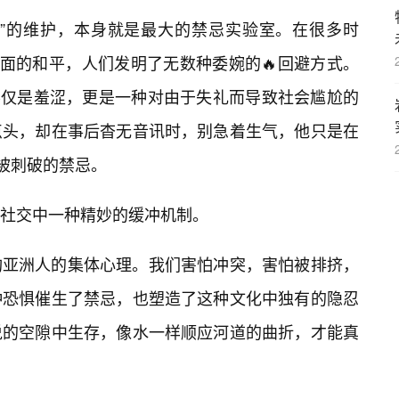
子”的维护，本身就是最大的禁忌实验室。在很多时
表面的和平，人们发明了无数种委婉的🔥回避方式。
这不仅是羞涩，更是一种对由于失礼而导致社会尴尬的
点头，却在事后杳无音讯时，别急着生气，他只是在
不被刺破的禁忌。
社交中一种精妙的缓冲机制。
构亚洲人的集体心理。我们害怕冲突，害怕被排挤，
种恐惧催生了禁忌，也塑造了这种文化中独有的隐忍
说的空隙中生存，像水一样顺应河道的曲折，才能真