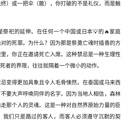
送终）或一把伞（散），你打破的不是礼仪，而是触
。
祭祀的延伸。在任何一个中国或日本💡的🔥家庭
绝对的死罪。为什么？因为那是祭奠亡魂时插香的方
眼里，你正在邀请死亡入席。这种禁忌是一种生理性
死者的界限，往往就隔着一个微小的动作。
禁忌变得更加具象且令人毛骨悚然。在泰国或马来西
万不要大声呼唤同伴的名字。因为当地人相信，森林
偷走那个人的灵魂。这是一种对自然界原始力量的臣
人，我们只是路过的客人，而客人必须遵守沉默的契