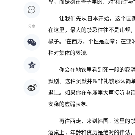
令，而是刻在骨子里的、对“和谐”与
让我们先从日本开始。这个国家将“
分享
在这里，最大的禁忌往往不是违规，
椽子。”在西方，个性是勋章；在亚
种对集体的亵渎。
你会在地铁里看到死一般的寂
默剧。这种沉默并📝非礼貌那么简
退让。如果你在车厢里大声接听电
安稳的虚弱表象。
再往西走，来到韩国。这里的禁
酒桌上，年龄和资历是绝对的律法