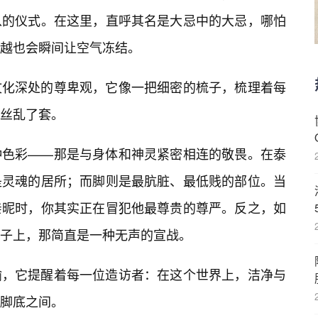
从的仪式。在这里，直呼其名是大忌中的大忌，哪怕
越也会瞬间让空气冻结。
文化深处的尊卑观，它像一把细密的梳子，梳理着每
丝乱了套。
种色彩——那是与身体和神灵紧密相连的敬畏。在泰
是灵魂的居所；而脚则是最肮脏、最低贱的部位。当
亲昵时，你其实正在冒犯他最尊贵的尊严。反之，如
子上，那简直是一种无声的宣战。
喻，它提醒着每一位造访者：在这个世界上，洁净与
脚底之间。