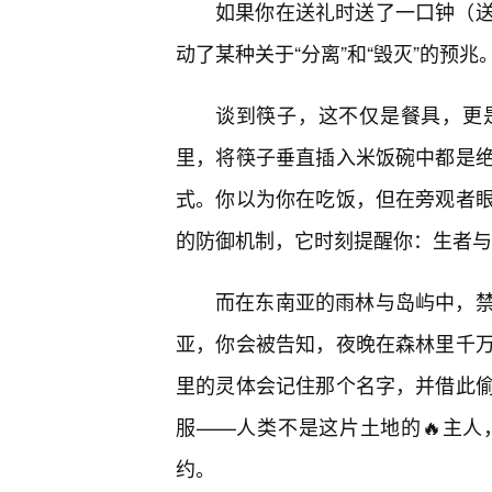
如果你在送礼时送了一口钟（
动了某种关于“分离”和“毁灭”的预兆
谈到筷子，这不仅是餐具，更是
里，将筷子垂直插入米饭碗中都是
式。你以为你在吃饭，但在旁观者
的防御机制，它时刻提醒你：生者与
而在东南亚的雨林与岛屿中，
亚，你会被告知，夜晚在森林里千
里的灵体会记住那个名字，并借此
服——人类不是这片土地的🔥主
约。