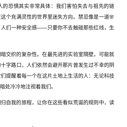
人的恐惧其实非常具体：我们害怕失去与祖先的链
这个充满灵性的世界里迷失方向。禁忌像是一道🌸
了人们一种安全感——只要你不去触碰那些红线，生
明暗交织的复杂性。在最先进的实验室隔壁，可能就
的十字路口，人们依然会避开那片曾发生过不幸的阴
它们提醒着每一个在这片土地上生活的人：无论科技
暗处冷冷地注视着我们。
回归自我的旅程，让你在这些看似荒诞的规则中，读