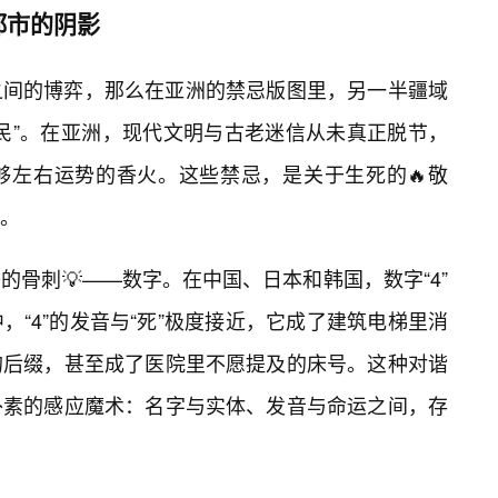
都市的阴影
之间的博弈，那么在亚洲的禁忌版图里，另一半疆域
民”。在亚洲，现代文明与古老迷信从未真正脱节，
够左右运势的香火。这些禁忌，是关于生死的🔥敬
。
骨刺💡——数字。在中国、日本和韩国，数字“4”
“4”的发音与“死”极度接近，它成了建筑电梯里消
的后缀，甚至成了医院里不愿提及的床号。这种对谐
朴素的感应魔术：名字与实体、发音与命运之间，存