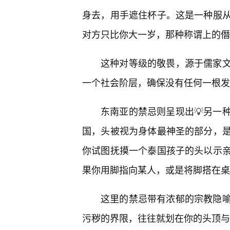
身去，用手遮住杯子。这是一种服
对方只比你大一岁，那种称谓上的僭
这种对等级的敬畏，源于儒家
一个社会阶层，确保没有任何一根发
东南亚的禁忌则呈现出💡另一
国，头被视为身体最神圣的部分，
你试图抚摸一个泰国孩子的头以示
果你用脚指向某人，或是将脚搭在桌
这里的禁忌带有浓郁的宗教隐
污秽的界限，往往就划在你的头顶与